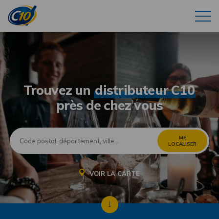
Trouvez un
distributeur C10
près de chez vous
ME
LOCALISER
VOIR LA CARTE