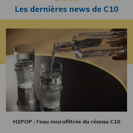
Les dernières news de C10
Découvrez la nouvelle saveur Bèl
Arrangé Vanille Bourbon