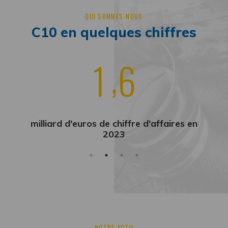
QUI SOMMES-NOUS
C10 en quelques chiffres
9
4
0
0
0
clients
NOTRE ACTU