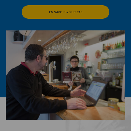
EN SAVOIR + SUR C10