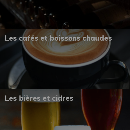
Les cafés et boissons chaudes
Les bières et cidres