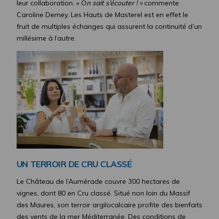
leur collaboration. « O
n sait s’écouter ! »
commente
Caroline Demey. Les Hauts de Masterel est en effet le
fruit de multiples échanges qui assurent la continuité d’un
millésime à l’autre.
UN TERROIR DE CRU CLASS
É
Le Château de l’Aumérade couvre 300 hectares de
vignes, dont 80 en Cru classé. Situé non loin du Massif
des Maures, son terroir argilocalcaire profite des bienfaits
des vents de la mer Méditerranée. Des conditions de