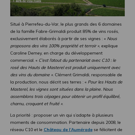
Situé à Pierrefeu-du-Var, le plus grands des 6 domaines
de la famille Fabre-Grimaldi produit 85% de vins rosés,
exclusivement élaborés à partir de ses vignes : «
Nous
proposons des vins 100% propriété et terroir »
, explique
Caroline Demey, en charge du développement
commercial. «
C’est l’atout du partenariat avec C10 : le
rosé des Hauts de Masterel est produit uniquement avec
des vins du domaine »
. Clément Grimaldi, responsable de
la production, nous décrit ses terres : «
Pour les Hauts de
Masterel, les vignes sont situées dans la plaine. Nous
assemblons trois cépages pour obtenir un profil équilibré,
charnu, croquant et fruité
»
.
La priorité : proposer un vin qui s’adapte à plusieurs
moments de consommation. Partenaire depuis 2008, le
réseau C10 et le
Château de l’Aumérade
se félicitent de