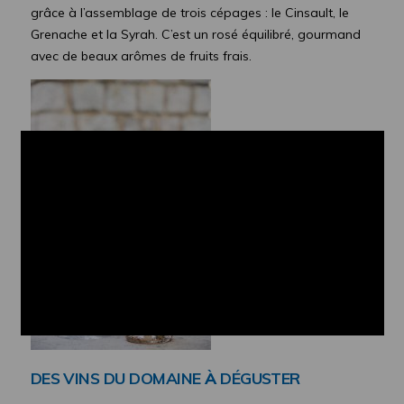
grâce à l’assemblage de trois cépages : le Cinsault, le
Grenache et la Syrah. C’est un rosé équilibré, gourmand
avec de beaux arômes de fruits frais.
DES VINS DU DOMAINE
À
D
ÉG
USTER