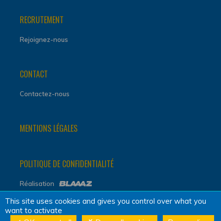
RECRUTEMENT
Rejoignez-nous
CONTACT
Contactez-nous
MENTIONS LÉGALES
POLITIQUE DE CONFIDENTIALITÉ
Réalisation
This site uses cookies and gives you control over what you
want to activate
L'ABUS D'ALCOOL EST DANGEREUX POUR LA SANTÉ, À