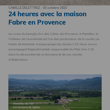
CAMILLE DELETTREZ - 03 octobre 2023
24 heures avec la maison
Fabre en Provence
Au coeur du triangle d'or des Côtes-de-Provence, à Pierrefeu, le
Château de l'Aumérade est l'un des producteurs de la cuvée Les
Hauts de Masterel, marque propre du réseau C10. Nous avons
accompagné Raphaël Herbet, responsable du Pôle Vins C10,
dans la découverte de ce domaine et de ses secrets
d'élaboration.