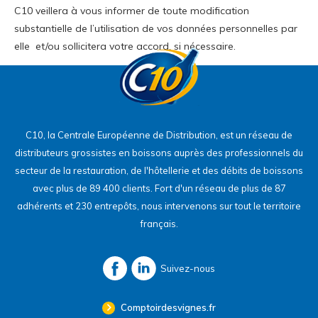
C10 veillera à vous informer de toute modification
substantielle de l’utilisation de vos données personnelles par
elle et/ou sollicitera votre accord, si nécessaire.
C10, la Centrale Européenne de Distribution, est un réseau de
distributeurs grossistes en boissons auprès des professionnels du
secteur de la restauration, de l'hôtellerie et des débits de boissons
avec plus de 89 400 clients. Fort d'un réseau de plus de 87
adhérents et 230 entrepôts, nous intervenons sur tout le territoire
français.
Suivez-nous
Comptoirdesvignes.fr