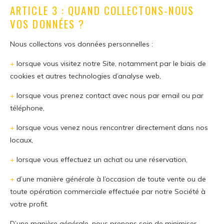
ARTICLE 3 : QUAND COLLECTONS-NOUS
VOS DONNÉES ?
Nous collectons vos données personnelles :
+
lorsque vous visitez notre Site, notamment par le biais de
cookies et autres technologies d’analyse web,
+
lorsque vous prenez contact avec nous par email ou par
téléphone,
+
lorsque vous venez nous rencontrer directement dans nos
locaux,
+
lorsque vous effectuez un achat ou une réservation,
+
d’une manière générale à l’occasion de toute vente ou de
toute opération commerciale effectuée par notre Société à
votre profit.
D’une manière générale, nous prenons soin de minimiser