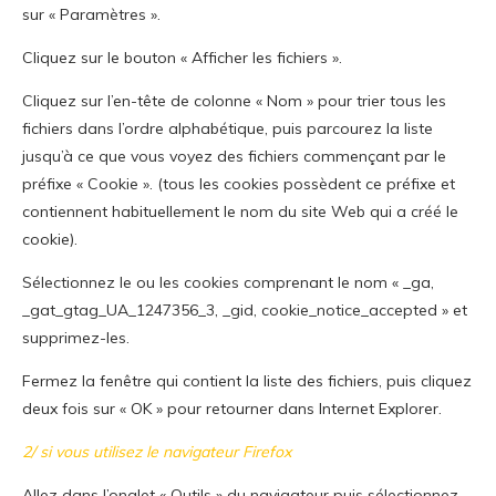
sur « Paramètres ».
Cliquez sur le bouton « Afficher les fichiers ».
Cliquez sur l’en-tête de colonne « Nom » pour trier tous les
fichiers dans l’ordre alphabétique, puis parcourez la liste
jusqu’à ce que vous voyez des fichiers commençant par le
préfixe « Cookie ». (tous les cookies possèdent ce préfixe et
contiennent habituellement le nom du site Web qui a créé le
cookie).
Sélectionnez le ou les cookies comprenant le nom « _ga,
_gat_gtag_UA_1247356_3, _gid, cookie_notice_accepted » et
supprimez-les.
Fermez la fenêtre qui contient la liste des fichiers, puis cliquez
deux fois sur « OK » pour retourner dans Internet Explorer.
2/ si vous utilisez le navigateur Firefox
Allez dans l’onglet « Outils » du navigateur puis sélectionnez