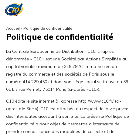
Accueil
»
Politique de confidentialité
Politique de confidentialité
La Centrale Européenne de Distribution- C10, ci-après
dénommée « C10 » est une Société par Actions Simplifiée au
capital variable minimum de 349 792€, immatriculée au
registre du commerce et des sociétés de Paris sous le
numéro 414 229 450 et dont son siège social se trouve au 59-
61 bis rue Pernety 75014 Paris (ci-après «C10»).
C10 édite le site internet à l’adresse
http://www.c10.fr/
(ci-
après « le Site »). C10 est attachée au respect de la vie privée
des Internautes accédant à son Site. La présente Politique de
confidentialité a pour objet de permettre à Internaute de
prendre connaissance des modalités de collecte et de