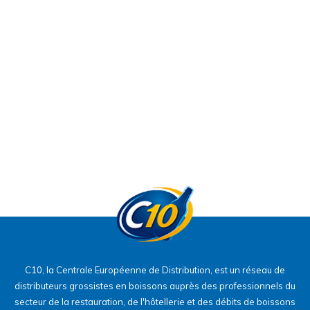
C10, la Centrale Européenne de Distribution, est un réseau de
distributeurs grossistes en boissons auprès des professionnels du
secteur de la restauration, de l'hôtellerie et des débits de boissons