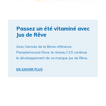
Passez un été vitaminé avec
Jus de Rêve
Avec l’arrivée de la 8ème référence,
Pamplemousse Rose, le réseau C10 continue
le développement de sa marque Jus de Rêve,
déjà leader des jus de fruits bio en CHR.
EN SAVOIR PLUS